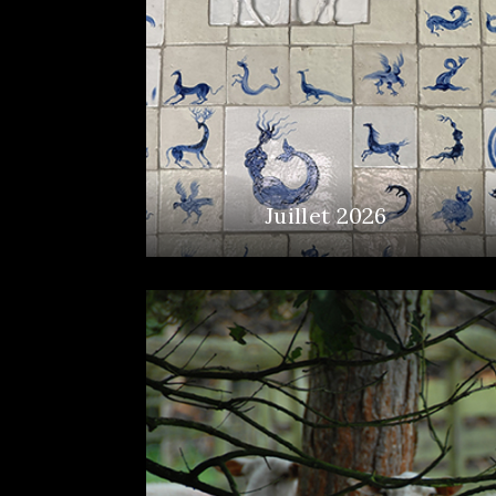
Juillet 2026