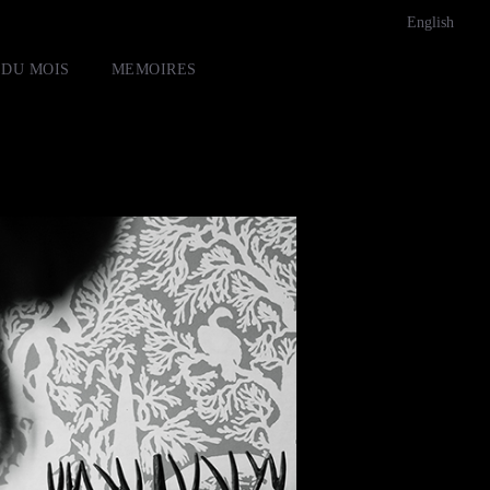
English
 DU MOIS
MEMOIRES