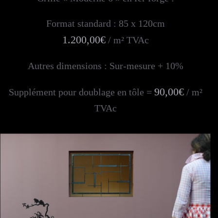
Format standard : 85 x 120cm
1.200,00€
/ m² TVAc
Autres dimensions : Sur-mesure + 10%
90,00€
Supplément pour doublage en tôle =
/ m²
TVAc