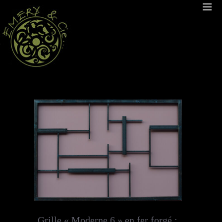
Grille « Moderne 6 » en fer forgé :