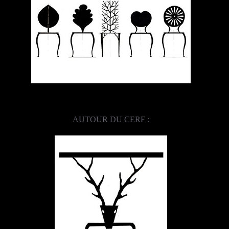
AUTOUR DU CERF :