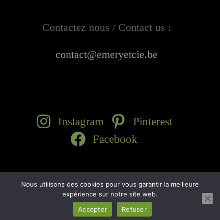
Contactez nous / Contact us :
contact@emeryetcie.be
Instagram
Pinterest
Facebook
Nous utilisons des cookies pour vous garantir la meilleure
© 2026
Emery & Cie
. All rights reserved
expérience sur notre site web.
Accepter
Refuser
Français
English