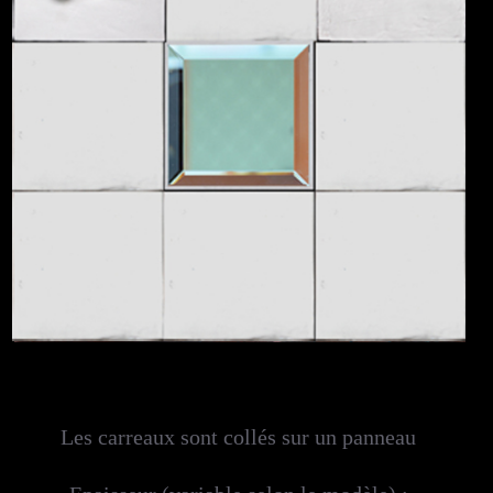
Les carreaux sont collés sur un panneau