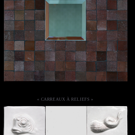
« CARREAUX À RELIEFS »