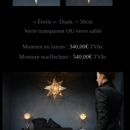
« Étoile »: Diam. = 50cm
Verre transparent OU verre sablé
€
Monture en laiton :
340,00
TVAc
€
Monture maillechort :
540,00
TVAc