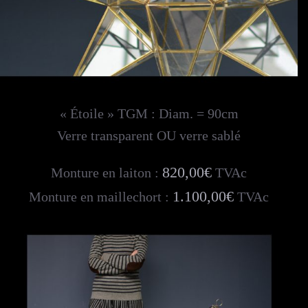
« Étoile » TGM : Diam. = 90cm
Verre transparent OU verre sablé
820,00€
Monture en laiton :
TVAc
1.100,00€
Monture en maillechort :
TVAc