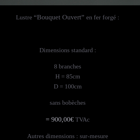
“Bouquet Ouvert”
Lustre
en fer forgé :
Dimensions standard :
8 branches
H = 85cm
D = 100cm
sans bobèches
= 900,00€
TVAc
Autres dimensions : sur-mesure