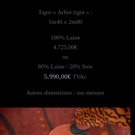
Tapis « Arbre tigre » :
1m40 x 2m80
100% Laine
4.725,00€
ou
80% Laine / 20% Soie
5.990,00€
TVAc
Autres dimensions : sur-mesure