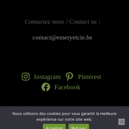
Contactez nous / Contact us :
contact@emeryetcie.be
Instagram
Pinterest
Facebook
Nous utilisons des cookies pour vous garantir la meilleure
© 2026
Emery & Cie
. All rights reserved
expérience sur notre site web.
Accepter
Refuser