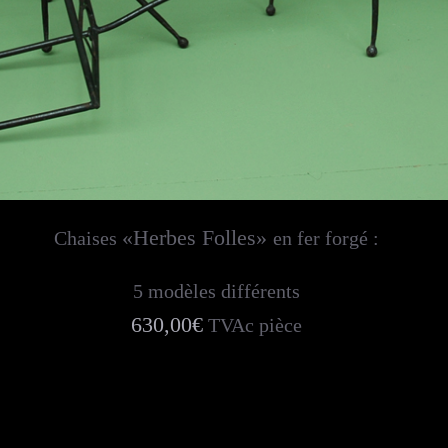
«Herbes Folles»
Chaises
en fer forgé :
5 modèles différents
630,00€
TVAc pièce