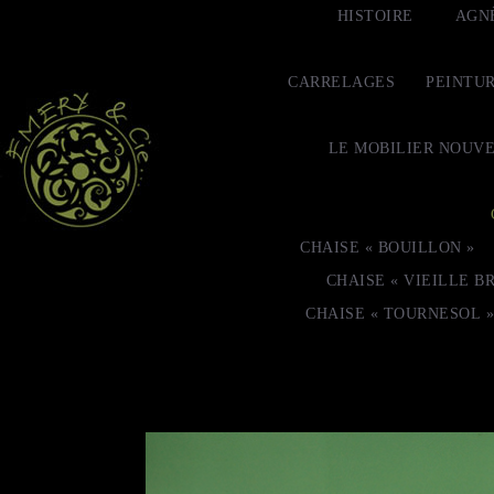
HISTOIRE
AGN
CARRELAGES
PEINTU
LE MOBILIER NOUV
CHAISE « BOUILLON »
CHAISE « VIEILLE B
CHAISE « TOURNESOL »