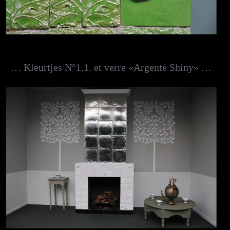
… Kleurtjes N°1.1. et verre «Argenté Shiny» …