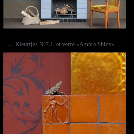
… Kleurtjes N°7.1. et verre «Ambre Shiny» …