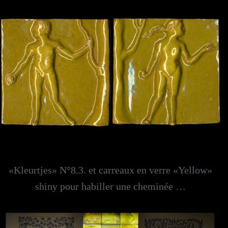
«Kleurtjes» N°8.3. et carreaux en verre «Yellow»
shiny pour habiller une cheminée …