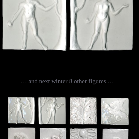
… and next winter 8 other figures …