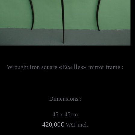
«Ecailles»
Wrought iron square
mirror frame :
Dimensions :
45 x 45cm
420,00€
VAT incl.