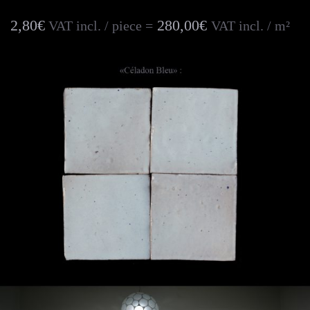
2,80€
280,00€
VAT incl. / piece =
VAT incl. / m²